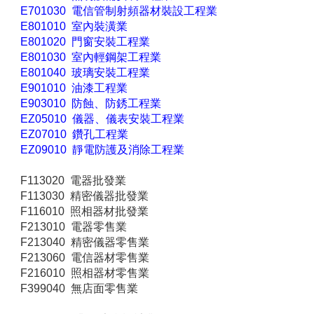
E701030 電信管制射頻器材裝設工程業
E801010 室內裝潢業
E801020 門窗安裝工程業
E801030 室內輕鋼架工程業
E801040 玻璃安裝工程業
E901010 油漆工程業
E903010 防蝕、防銹工程業
EZ05010 儀器、儀表安裝工程業
EZ07010 鑽孔工程業
EZ09010 靜電防護及消除工程業
F113020 電器批發業
F113030 精密儀器批發業
F116010 照相器材批發業
F213010 電器零售業
F213040 精密儀器零售業
F213060 電信器材零售業
F216010 照相器材零售業
F399040 無店面零售業