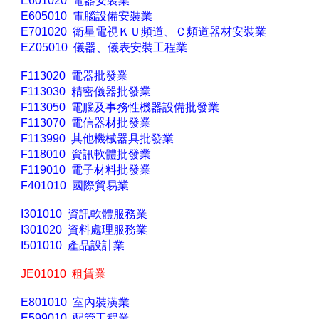
E601020 電器安裝業
E605010 電腦設備安裝業
E701020 衛星電視ＫＵ頻道、Ｃ頻道器材安裝業
EZ05010 儀器、儀表安裝工程業
F113020 電器批發業
F113030 精密儀器批發業
F113050 電腦及事務性機器設備批發業
F113070 電信器材批發業
F113990 其他機械器具批發業
F118010 資訊軟體批發業
F119010 電子材料批發業
F401010 國際貿易業
I301010 資訊軟體服務業
I301020 資料處理服務業
I501010 產品設計業
JE01010 租賃業
E801010 室內裝潢業
E599010 配管工程業