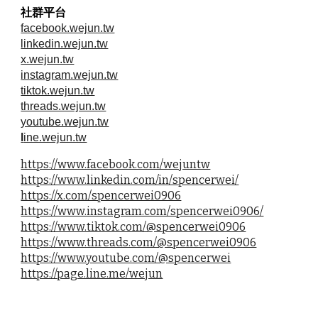
社群平台
facebook.wejun.tw
linkedin.wejun.tw
x.wejun.tw
instagram.wejun.tw
tiktok.wejun.tw
threads.wejun.tw
youtube.wejun.tw
l
ine.wejun.tw
https://www.facebook.com/wejuntw
https://www.linkedin.com/in/spencerwei/
https://x.com/spencerwei0906
https://www.instagram.com/spencerwei0906/
https://www.tiktok.com/@spencerwei0906
https://www.threads.com/@spencerwei0906
https://www.youtube.com/@spencerwei
https://page.line.me/wejun