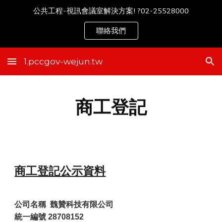
公共工程-視訊會議室解決方案! ?02-25528000
Skip to main content
Skip to navigation
聯絡我們
1.pccgov-wejun.tw
商工登記
商工登記公示資料
公司名稱
魏贊科技有限公司
統一編號
28708152