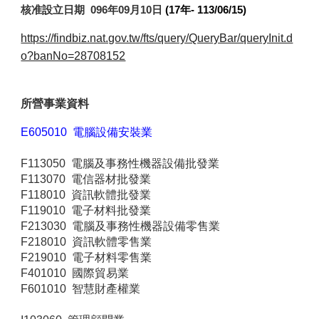
核准設立日期
096年09月10日
(17年- 113/06/15)
https://findbiz.nat.gov.tw/fts/query/QueryBar/queryInit.d
o?banNo=28708152
所營事業資料
E605010 電腦設備安裝業
F113050 電腦及事務性機器設備批發業
F113070 電信器材批發業
F118010 資訊軟體批發業
F119010 電子材料批發業
F213030 電腦及事務性機器設備零售業
F218010 資訊軟體零售業
F219010 電子材料零售業
F401010 國際貿易業
F601010 智慧財產權業