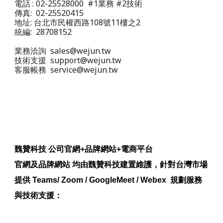
電話 : 02-25528000 #1業務 #2技術
傳真: 02-25520415
地址: 台北市民權西路108號11樓之2
統編: 28708152
業務洽詢 sales@wejun.tw
技術支援 support@wejun.tw
客服帳務 service@wejun.tw
魏贊科技 公司官網+品牌網站+電商平台
官網及品牌網站 均由魏贊科技建置維護，針對台灣市場
提供 Teams/ Zoom / GoogleMeet / Webex 規劃服務
與技術支援：