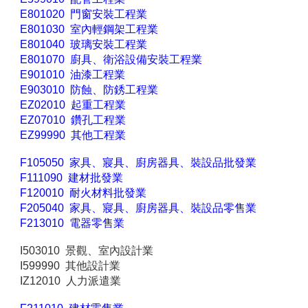
E801020 門窗安裝工程業
E801030 室內輕鋼架工程業
E801040 玻璃安裝工程業
E801070 廚具、衛浴設備安裝工程業
E901010 油漆工程業
E903010 防蝕、防銹工程業
EZ02010 起重工程業
EZ07010 鑽孔工程業
EZ99990 其他工程業
F105050 家具、寢具、廚房器具、裝設品批發業
F111090 建材批發業
F120010 耐火材料批發業
F205040 家具、寢具、廚房器具、裝設品零售業
F213010 電器零售業
I503010 景觀、室內設計業
I599990 其他設計業
IZ12010 人力派遣業