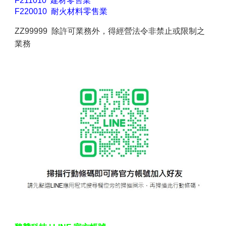
F211010 建材零售業
F220010 耐火材料零售業
ZZ99999 除許可業務外，得經營法令非禁止或限制之
業務