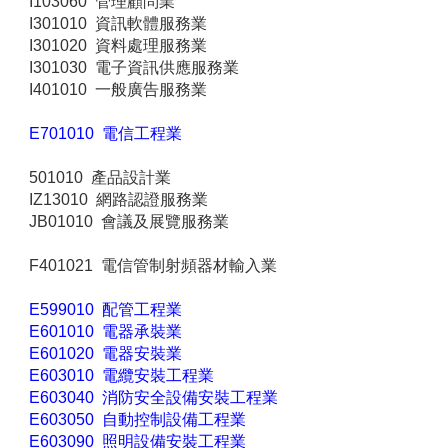
I103060 管理顧問業
I301010 資訊軟體服務業
I301020 資料處理服務業
I301030 電子資訊供應服務業
I401010 一般廣告服務業
E701010 電信工程業
501010 產品設計業
IZ13010 網路認證服務業
JB01010 會議及展覽服務業
F401021 電信管制射頻器材輸入業
E599010 配管工程業
E601010 電器承裝業
E601020 電器安裝業
E603010 電纜安裝工程業
E603040 消防安全設備安裝工程業
E603050 自動控制設備工程業
E603090 照明設備安裝工程業