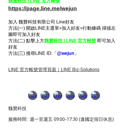
魏贊科技 | LINE 官方帳號
https://page.line.me/wejun
加入 魏贊科技有限公司 Line好友
方法(一) 開啟LINE主選單>加入好友>行動條碼 掃描左
圖即可加入好友
方法(二) 點擊上方
魏贊科技 | LINE 官方帳號
即可加入
好友
方法(三) 搜尋LINE ID:「
@wejun
」
LINE 官方帳號管理頁面｜LINE Biz-Solutions
魏贊科技
服務時間 : 週一至週五 09:00-17:30 (逢國定假日休息)