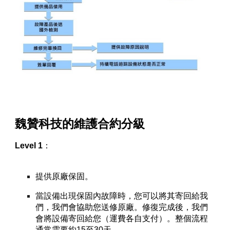
魏贊科技的維護合約分級
Level 1
：
提供原廠保固。
當設備出現保固內故障時，您可以將其寄回給我
們，我們會協助您送修原廠。修復完成後，我們
會將設備寄回給您（運費各自支付）。整個流程
通常需要約15至30天。