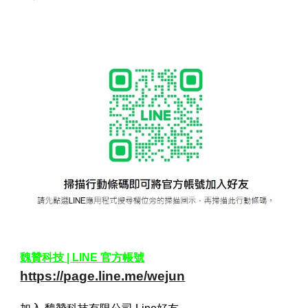
魏贊科技 | LINE 官方帳號
https://page.line.me/wejun