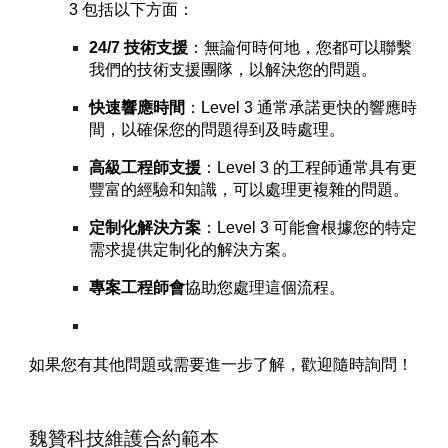
3 包括以下方面：
24/7 技術支援
：無論何時何地，您都可以聯繫
我們的技術支援團隊，以解決您的問題。
快速響應時間
：Level 3 通常承諾更快的響應時
間，以確保您的問題得到及時處理。
高級工程師支援
：Level 3 的工程師通常具有更
豐富的經驗和知識，可以處理更複雜的問題。
定制化解決方案
：Level 3 可能會根據您的特定
需求提供定制化的解決方案。
專案
工程師會
協助您處理這個流程。
如果您有其他問題或需要進一步了解，歡迎隨時詢問！
魏贊科技維護合約範本