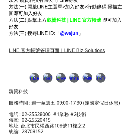
加入 魏贊科技有限公司 Line好友
方法(一) 開啟LINE主選單>加入好友>行動條碼 掃描左
圖即可加入好友
方法(二) 點擊上方
魏贊科技 | LINE 官方帳號
即可加入
好友
方法(三) 搜尋LINE ID:「
@wejun
」
LINE 官方帳號管理頁面｜LINE Biz-Solutions
魏贊科技
服務時間 : 週一至週五 09:00-17:30 (逢國定假日休息)
電話 : 02-25528000 #1業務 #2技術
傳真: 02-25520415
地址: 台北市民權西路108號11樓之2
統編: 28708152