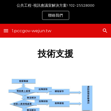
公共工程-視訊會議室解決方案! ?02-25528000
Skip to main content
Skip to navigation
聯絡我們
1.pccgov-wejun.tw
技術支援