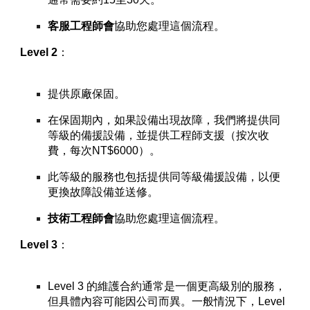
客服工程師會
協助您處理這個流程。
Level 2
：
提供原廠保固。
在保固期內，如果設備出現故障，我們將提供同
等級的備援設備，並提供工程師支援（按次收
費，每次NT$6000）。
此等級的服務也包括提供同等級備援設備，以便
更換故障設備並送修。
技術
工程師會
協助您處理這個流程。
Level 3
：
Level 3 的維護合約通常是一個更高級別的服務，
但具體內容可能因公司而異。一般情況下，Level