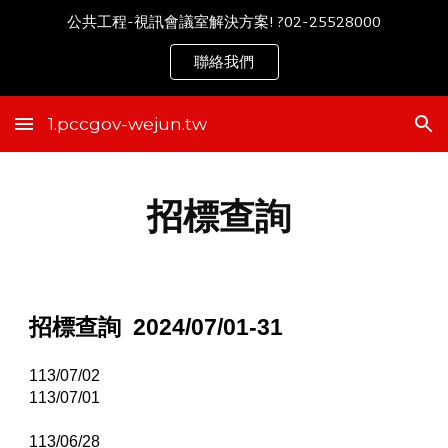
公共工程-視訊會議室解決方案! ?02-25528000
Skip to main content
Skip to navigation
聯絡我們
1.pccgov-wejun.tw
招標查詢
招標查詢 2024/0
7
/01-31
113/07/02
113/0
7
/
01
113/06/
28