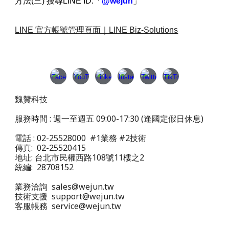
方法(三) 搜尋LINE ID:「
@wejun
」
LINE 官方帳號管理頁面｜LINE Biz-Solutions
魏贊科技
服務時間 : 週一至週五 09:00-17:30 (逢國定假日休息)
電話 : 02-25528000 #1業務 #2技術
傳真: 02-25520415
地址: 台北市民權西路108號11樓之2
統編: 28708152
業務洽詢 sales@wejun.tw
技術支援 support@wejun.tw
客服帳務 service@wejun.tw