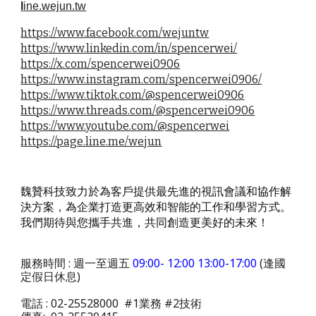
l
ine.wejun.tw
https://www.facebook.com/wejuntw
https://www.linkedin.com/in/spencerwei/
https://x.com/spencerwei0906
https://www.instagram.com/spencerwei0906/
https://www.tiktok.com/@spencerwei0906
https://www.threads.com/@spencerwei0906
https://www.youtube.com/@spencerwei
https://page.line.me/wejun
魏贊科技致力於為客戶提供最先進的視訊會議和協作解
決方案，為企業打造更高效和智能的工作和學習方式。
我們期待與您攜手共進，共同創造更美好的未來！
服務時間 : 週一至週五
09:00- 12:00 13:00-17:00
(逢國
定假日休息)
電話 : 02-25528000 #1業務 #2技術