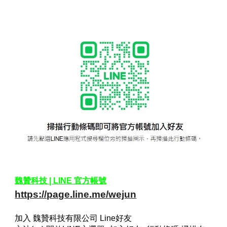
魏贊科技 | LINE 官方帳號
https://page.line.me/wejun
加入 魏贊科技有限公司 Line好友