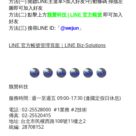
方法(一) 開啟LINE主選單>加入好友>行動條碼 掃描左
圖即可加入好友
方法(二) 點擊上方
魏贊科技 | LINE 官方帳號
即可加入
好友
方法(三) 搜尋LINE ID:「
@wejun
」
LINE 官方帳號管理頁面｜LINE Biz-Solutions
魏贊科技
服務時間 : 週一至週五 09:00-17:30 (逢國定假日休息)
電話 : 02-25528000 #1業務 #2技術
傳真: 02-25520415
地址: 台北市民權西路108號11樓之2
統編: 28708152