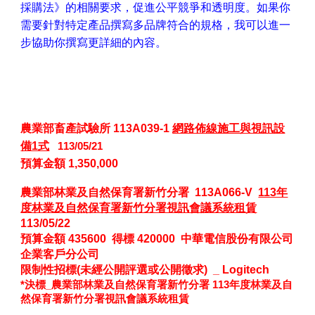
採購法》的相關要求，促進公平競爭和透明度。如果你
需要針對特定產品撰寫多品牌符合的規格，我可以進一
步協助你撰寫更詳細的內容。
農業部畜產試驗所
113A039-1
網路佈線施工與視訊設
備1式
113/05/21
預算金額
1,350,000
農業部林業及自然保育署新竹分署 113A066-V
113年
度林業及自然保育署新竹分署視訊會議系統租賃
113/05/22
預算金額 435600 得標
420000 中華電信股份有限公司
企業客戶分公司
限制性招標(未經公開評選或公開徵求) _ Logitech
*決標_農業部林業及自然保育署新竹分署 113年度林業及自
然保育署新竹分署視訊會議系統租賃