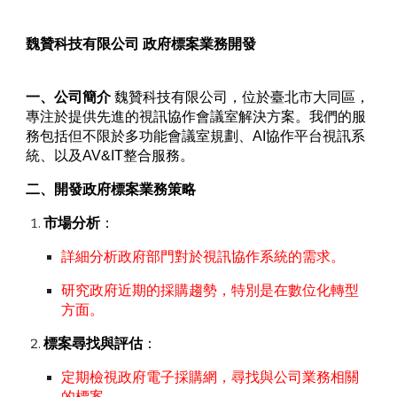
魏贊科技有限公司
政府標案業務開發
一、公司簡介
魏贊科技有限公司，位於臺北市大同區，
專注於提供先進的視訊協作會議室解決方案。我們的服
務包括但不限於多功能會議室規劃、AI協作平台視訊系
統、以及AV&IT整合服務
。
二、開發政府標案業務策略
市場分析
：
詳細分析政府部門對於視訊協作系統的需求。
研究政府近期的採購趨勢，特別是在數位化轉型
方面。
標案尋找與評估
：
定期檢視政府電子採購網，尋找與公司業務相關
的標案。