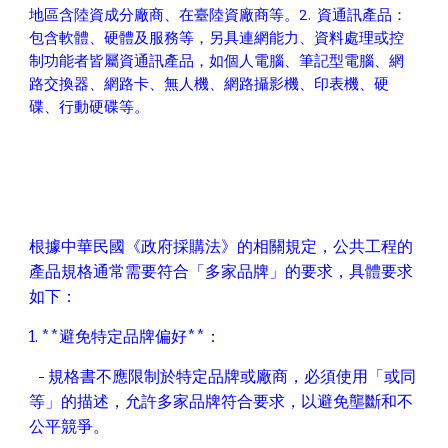
地區含陸資成分廠商、在臺陸資廠商等。2. 資通訊產品：
包含軟體、硬體及服務等，另具連網能力、資料處理或控
制功能者皆屬資通訊產品，如個人電腦、筆記型電腦、網
路交換器、網路卡、無人機、網路攝影機、印表機、硬
碟、行動硬碟等。
根據中華民國《政府採購法》的相關規定，公共工程的
產品規格通常需要符合「多家品牌」的要求，具體要求
如下：
1. **避免特定品牌偏好**：
- 規格書不應限制於特定品牌或廠商，必須使用「或同
等」的描述，允許多家品牌符合要求，以避免壟斷和不
公平競爭。