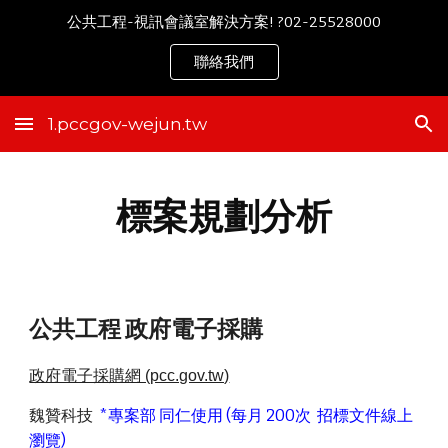
公共工程-視訊會議室解決方案! ?02-25528000
Skip to main content
Skip to navigation
聯絡我們
1.pccgov-wejun.tw
標案規劃分析
公共工程 政府電子採購
政府電子採購網 (pcc.gov.tw)
魏贊科技
*專案部 同仁使用 (每月 200次 招標文件線上
瀏覽)