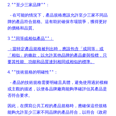
2. **至少三家品牌**：
- 在可能的情況下，產品規格應該允許至少三家不同品
牌的產品符合規格。這有助於確保市場競爭，獲得更好
的價格和品質。
3.
**同等或相似產品**：
- 當特定產品規格被列出時，應該包含「或同等」或
「相似」的條款，以允許其他品牌的產品參與投標，只
要其性能、功能和品質達到相同或相似的標準。
4. **技術規格的明確性**：
- 產品的技術規格需要明確且具體，避免使用過於模糊
或主觀的描述，以便各品牌廠商能夠準確評估其產品是
否符合要求。
因此，在撰寫公共工程的產品規格時，應確保這些規格
能夠允許至少三家不同品牌的產品符合，以符合《政府