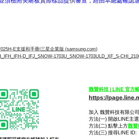
並須檢附美耐板實際樣品提供審查，經由本總處確認
25H-E支援和手冊|三星企業版 (samsung.com)
_IFH_IFH-D_IFJ_SNOW-1703U_SNOW-1703ULD_XF_S-CHI_210609
魏贊科技 | LINE 官方
https://page.line
加入 魏贊科技有限公司 
方法(一) 開啟LIN
方法(二) 點擊上方
魏贊科
方法(三) 搜尋LINE ID: