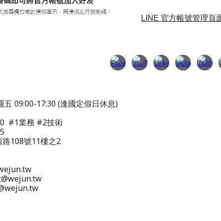
LINE 官方帳號管理頁面｜LI
五 09:00-17:30 (逢國定假日休息)
000 #1業務 #2技術
15
路108號11樓之2
ejun.tw
@wejun.tw
wejun.tw