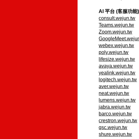
AI 平台 (客服功能
consult.wejun.tw
Teams.wejun.tw
Zoom.wejun.tw
GoogleMeet.weju
webex.wejun.tw
poly.wejun.tw
lifesize.wejun.tw
avaya.wejun.tw
yealink.wejun.tw
logitech.wejun.tw
aver.wejun.tw
neat.wejun.tw
lumens.wejun.tw
jabra.wejun.tw
barco.wejun.tw
crestron.wejun.tw
qsc.wejun.tw
shure.wejun.tw