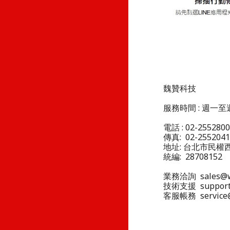
魏贊科技
服務時間 : 週一至週
電話 : 02-25528
傳真: 02-255204
地址: 台北市民權西
統編: 28708152
業務洽詢 sales@w
技術支援 support
客服帳務 service@