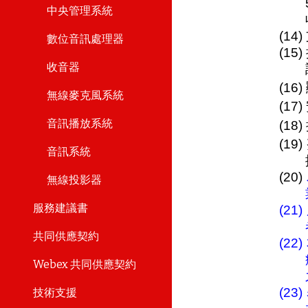
中央管理系統
(1
數位音訊處理器
(1
收音器
(1
無線麥克風系統
(1
音訊播放系統
(18
(1
音訊系統
(20)
無線投影器
服務建議書
(2
共同供應契約
(2
Webex 共同供應契約
(2
技術支援