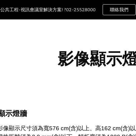
公共工程-視訊會議室解決方案! ?02-25528000
聯絡我們
ip to main content
Skip to navigat
影像顯示
顯示燈牆
) 影像顯示尺寸須為寬576 cm(含)以上、高162 cm(含)