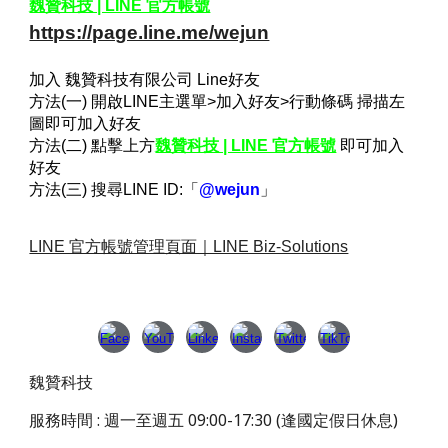
魏贊科技 | LINE 官方帳號
https://page.line.me/wejun
加入 魏贊科技有限公司 Line好友
方法(一) 開啟LINE主選單>加入好友>行動條碼 掃描左
圖即可加入好友
方法(二) 點擊上方
魏贊科技 | LINE 官方帳號
即可加入
好友
方法(三) 搜尋LINE ID:「
@wejun
」
LINE 官方帳號管理頁面｜LINE Biz-Solutions
魏贊科技
服務時間 : 週一至週五 09:00-17:30 (逢國定假日休息)