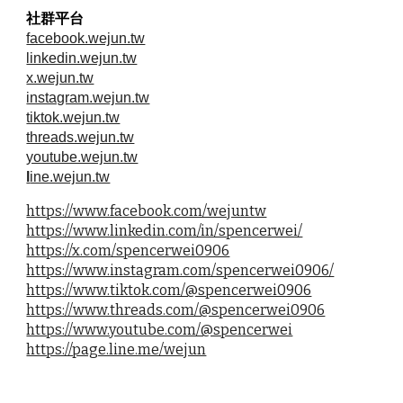
社群平台
facebook.wejun.tw
linkedin.wejun.tw
x.wejun.tw
instagram.wejun.tw
tiktok.wejun.tw
threads.wejun.tw
youtube.wejun.tw
l
ine.wejun.tw
https://www.facebook.com/wejuntw
https://www.linkedin.com/in/spencerwei/
https://x.com/spencerwei0906
https://www.instagram.com/spencerwei0906/
https://www.tiktok.com/@spencerwei0906
https://www.threads.com/@spencerwei0906
https://www.youtube.com/@spencerwei
https://page.line.me/wejun