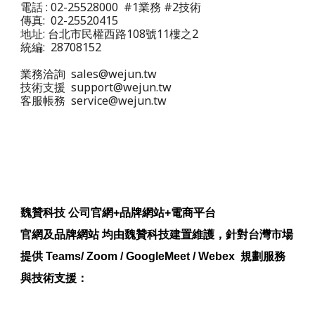
電話 : 02-25528000 #1業務 #2技術
傳真: 02-25520415
地址: 台北市民權西路108號11樓之2
統編: 28708152
業務洽詢 sales@wejun.tw
技術支援 support@wejun.tw
客服帳務 service@wejun.tw
魏贊科技 公司官網+品牌網站+電商平台
官網及品牌網站 均由魏贊科技建置維護，針對台灣市場
提供 Teams/ Zoom / GoogleMeet / Webex 規劃服務
與技術支援：