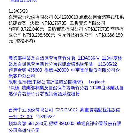
*
廣播音訊系統
113/05/28
台灣電力股份有限公司 0141300010
總處公用會議室視訊系
統建置案
決標 NT$3276735 韋昕實業有限公司
*預算 3,722,040元 韋昕實業有限公司 NT$3276735 享靜有
限公司 NT$3,298,680元 浩匠科技有限公司 NT$3,368,190
元 (資格不符)
農業部林業及自然保育署新竹分署 113A066-V
113年度林
業及自然保育署新竹分署視訊會議系統租賃
113/05/22
預算金額 435600 得標
420000 中華電信股份有限公司企
業客戶分公司
限制性招標(未經公開評選或公開徵求) _ Logitech
*決標_農業部林業及自然保育署新竹分署 113年度林業及自
然保育署新竹分署視訊會議系統租賃
台灣中油股份有限公司_E2513A002_
高畫質端點視訊設備
一批_03_00
113/05/22
預算金額 551,250元 得標 490,000 華經資訊企業股份有限
公司高雄分公司