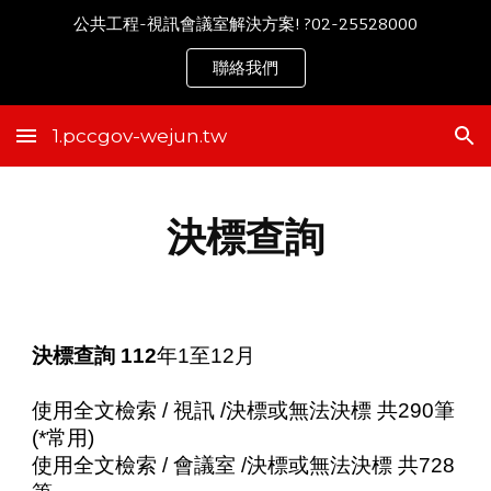
公共工程-視訊會議室解決方案! ?02-25528000
Skip to main content
Skip to navigation
聯絡我們
1.pccgov-wejun.tw
決標查詢
決標查詢
112
年1至12月
使用全文檢索 / 視訊 /決標或無法決標 共290筆
(*常用)
使用全文檢索 / 會議室 /決標或無法決標 共728